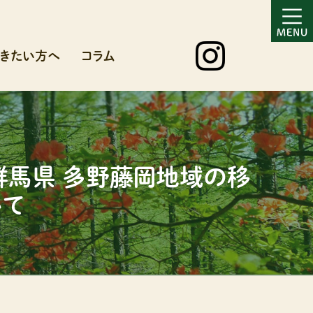
きたい方へ
コラム
～群馬県 多野藤岡地域の移
いて