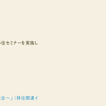
移住セミナーを実施し
会～」 ｜移住関連イ