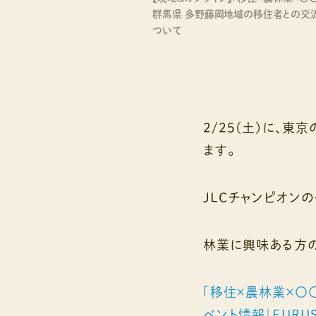
群馬県 多野藤岡地域の移住者との交
ついて
2/25(土)に、
ます。
JLCチャンピオン
林業に興味ある方の
「移住×農林業×〇
ベント情報｜FURUSAT