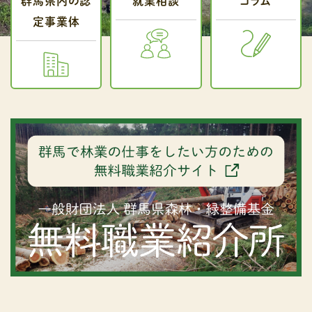
群馬県内の認
就業相談
コラム
定事業体