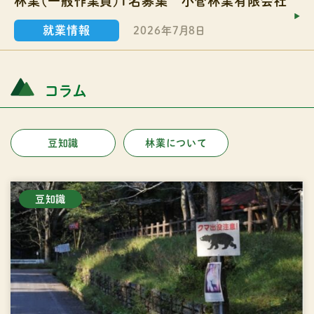
林業（一般作業員）１名募集 小菅林業有限会社
就業情報
2026年7月8日
コラム
豆知識
林業について
豆知識