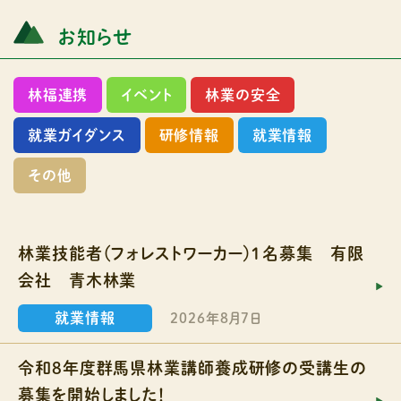
お知らせ
林福連携
イベント
林業の安全
就業ガイダンス
研修情報
就業情報
その他
林業技能者（フォレストワーカー）１名募集 有限
会社 青木林業
就業情報
2026年8月7日
令和8年度群馬県林業講師養成研修の受講生の
募集を開始しました！