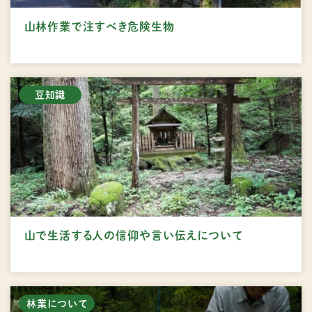
山林作業で注すべき危険生物
豆知識
山で生活する人の信仰や言い伝えについて
林業について