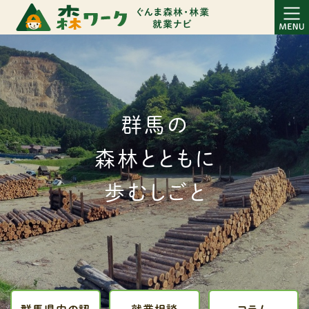
群馬の
森林とともに
歩むしごと