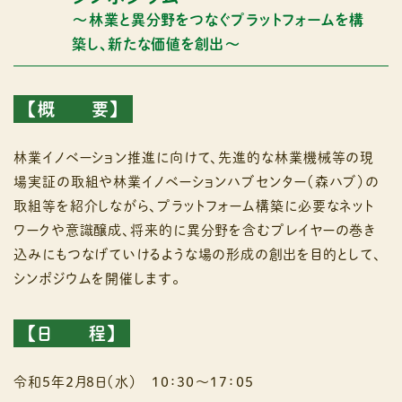
〜林業と異分野をつなぐプラットフォームを構
築し、新たな価値を創出〜
【概 要】
林業イノベーション推進に向けて、先進的な林業機械等の現
場実証の取組や林業イノベーションハブセンター（森ハブ）の
取組等を紹介しながら、プラットフォーム構築に必要なネット
ワークや意識醸成、将来的に異分野を含むプレイヤーの巻き
込みにもつなげていけるような場の形成の創出を目的として、
シンポジウムを開催します。
【日 程】
令和５年２月８日（水） １０：３０～１７：０５