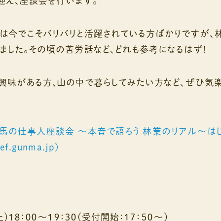
迎え、座談会を行います。
は今でこそバリバリと活躍されている方ばかりですが、
ました。その頃の苦労話など、どれも参考になるはず！
興味がある方、山の中で暮らしてみたい方など、ぜひ気楽
0~】群馬の仕事人座談会 ～本音で語ろう 林業のリアル～は
f.gunma.jp)
）１８：００～１９：３０（受付開始：１７：５０～）