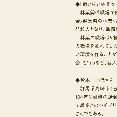
◆「飯と猫と林業女
林業関係職場で働く
会。群馬県の林業
発起人となり、準備
林業の職場は９割
の職場を離れてしま
い環境を作ることが
会」も行うなど、各
◆鈴木 加代さん
群馬県高崎市（吉
和４年に研修の講
で農業とのハイブリ
さんでもある。