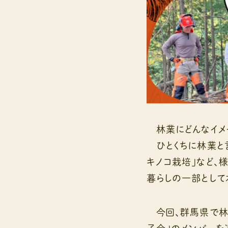
林業にどんなイメー
ひとくちに林業と言
キノコ栽培」など、
暮らしの一部として
今回、群馬県で林