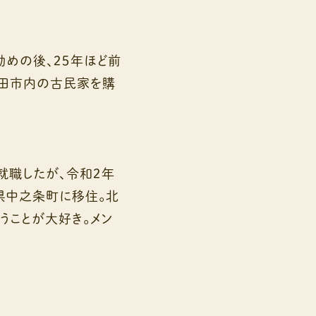
めの後、２５年ほど前
沼田市内の古民家を購
就職したが、令和２年
県中之条町に移住。北
うことが大好き。メン