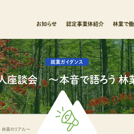
お知らせ
認定事業体紹介
林業で働
就業ガイダンス
人座談会 ～本音で語ろう 林
 林業のリアル～