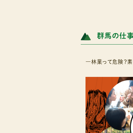
群馬の仕事
―林業って危険？素