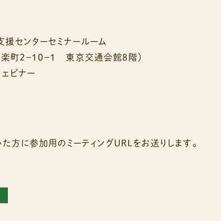
支援センターセミナールーム
楽町２－１０－１ 東京交通会館８階）
ウェビナー
た方に参加用のミーティングURLをお送りします。