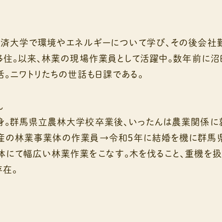
済大学で環境やエネルギーについて学び、その後会社勤
移住。以来、林業の現場作業員として活躍中。数年前に
活。ニワトリたちの世話も日課である。
ん
身。群馬県立農林大学校卒業後、いったんは農業関係に
産の林業事業体の作業員→令和５年に結婚を機に群馬
にて幅広い林業作業をこなす。木を伐ること、重機を扱
在。