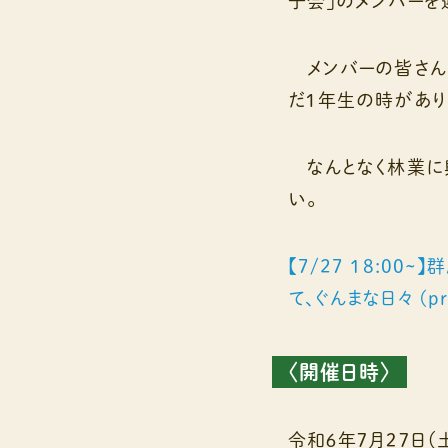
子会」のメンバーを
メンバーの皆さん
だ１年生の時があり
なんとなく林業に
い。
【7/27 18:0
て、ぐんまな日々 (pre
〈開催日時〉
令和６年７月２７日（土