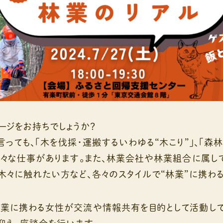
ジをお持ちでしょうか？
っても、「木を伐採・運搬するいわゆる“木こり”」、「森
様々な仕事があります。また、林業会社や林業組合に属し
木々に触れたい方など、各々のスタイルで“林業”に携わる
業に携わる女性が交流や情報共有を目的として活動して