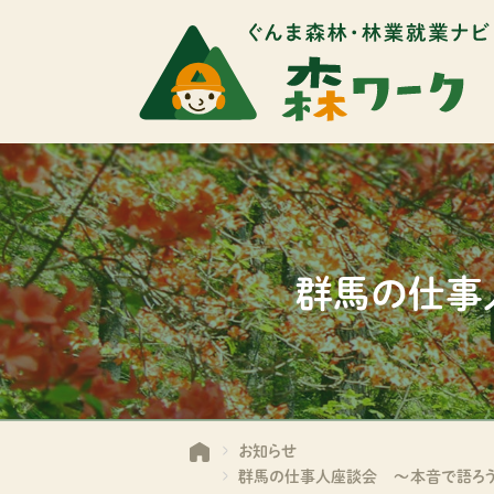
群馬の仕事
お知らせ
群馬の仕事人座談会 ～本音で語ろう