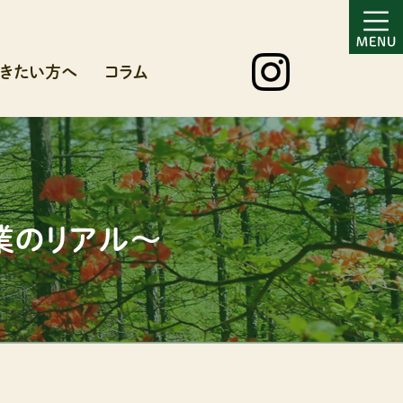
きたい方へ
コラム
業のリアル～