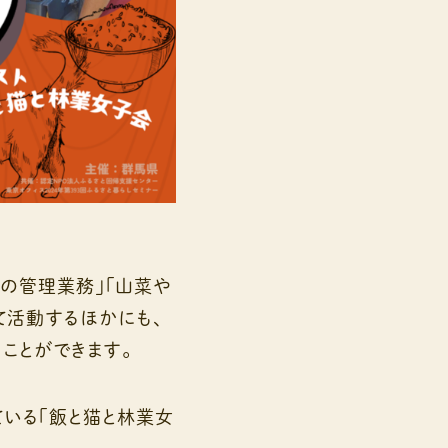
林の管理業務」「山菜や
て活動するほかにも、
ことができます。
いる「飯と猫と林業女