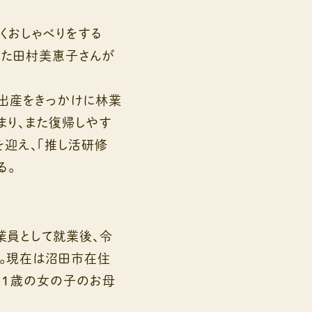
くおしゃべりをする
いた田村美惠子さんが
出産をきっかけに林業
まり、また復帰しやす
迎え、「推し活研修
る。
員として就業後、令
。現在は沼田市在住
。１歳の女の子のお母