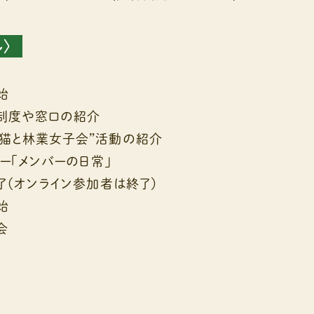
〉
始
窓口の紹介
業女子会”活動の紹介
ナー「メンバーの日常」
終了（オンライン参加者は終了）
始
会