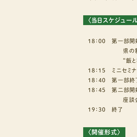
〈当日スケジュール
１８：００ 第一部開
県の制度や
“飯と猫と林
１８：１５ ミニセミ
１８：４０ 第一部
１８：４５ 第二部開
座談
１９：３０ 終了
〈開催形式〉