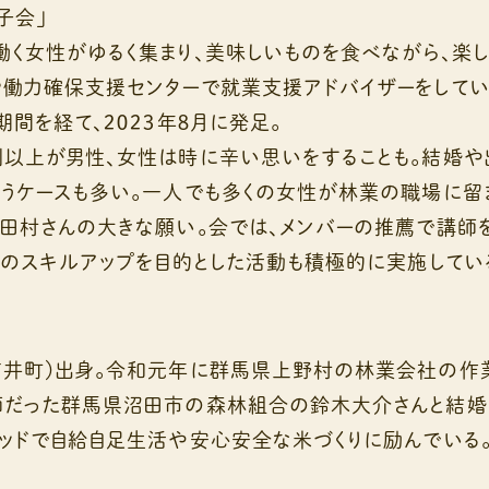
子会」
女性がゆるく集まり、美味しいものを食べながら、楽し
労働力確保支援センターで就業支援アドバイザーをして
期間を経て、２０２３年８月に発足。
以上が男性、女性は時に辛い思いをすることも。結婚や
うケースも多い。一人でも多くの女性が林業の職場に留
田村さんの大きな願い。会では、メンバーの推薦で講師を
人のスキルアップを目的とした活動も積極的に実施してい
井町）出身。令和元年に群馬県上野村の林業会社の作業
師だった群馬県沼田市の森林組合の鈴木大介さんと結婚
ッドで自給自足生活や安心安全な米づくりに励んでいる