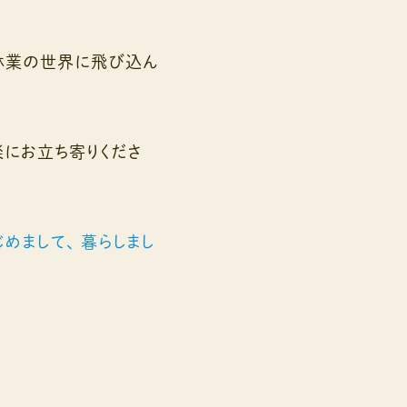
林業の世界に飛び込ん
にお立ち寄りくださ
じめまして、 暮らしまし