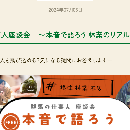
2024年07月05日
人座談会 ～本音で語ろう 林業のリア
人も飛び込める？気になる疑問にお答えします―