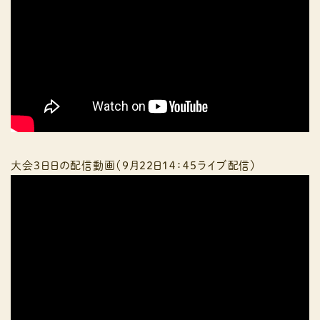
大会３日日の配信動画（９月２２日１４：４５ライブ配信）