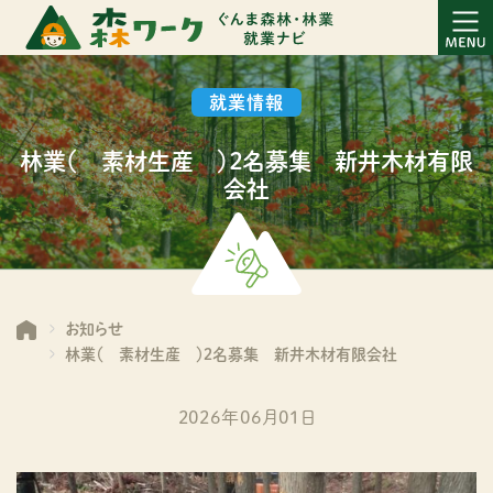
就業情報
林業（ 素材生産 ）２名募集 新井木材有限
会社
お知らせ
林業（ 素材生産 ）２名募集 新井木材有限会社
2026年06月01日