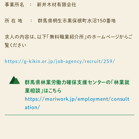
事業所名 ： 新井木材有限会社
所 在 地 ： 群馬県桐生市黒保根町水沼１５０番地
求人の内容は、以下「無料職業紹介所」のホームページからご
覧ください
https://g-kikin.or.jp/job-agency/recruit/259/
群馬県林業労働力確保支援センターの
「林業就
業相談」はこちら
https://moriwork.jp/employment/consult
ation/