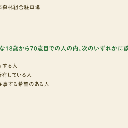
部森林組合駐車場
な１８歳から７０歳目での人の内、次のいずれかに
有する人
所有している人
従事する希望のある人