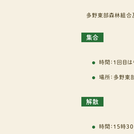
多野東部森林組合
集合
時間：１回目は
場所：多野東
解散
時間：１５時３０