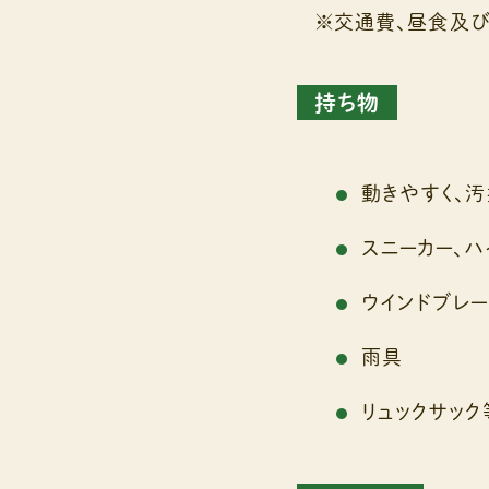
※交通費、昼食及び
持ち物
動きやすく、汚
スニーカー、
ウインドブレ
雨具
リュックサッ