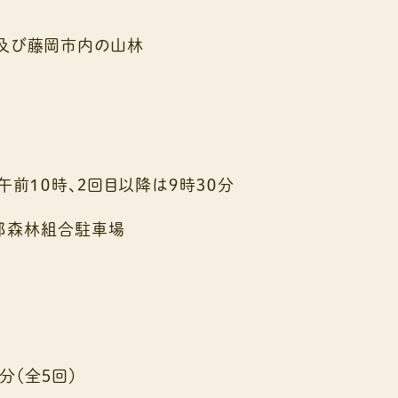
及び藤岡市内の山林
午前１０時、２回目以降は９時３０分
部森林組合駐車場
分（全５回）