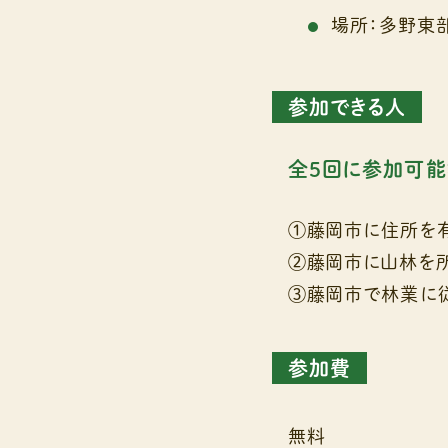
場所：多野東
参加できる人
全５回に参加可能
①藤岡市に住所を
②藤岡市に山林を
③藤岡市で林業に
参加費
無料