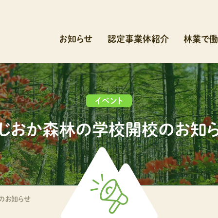
お知らせ
認定事業体紹介
林業で働
イベント
じおか森林の学校開校のお知
のお知らせ