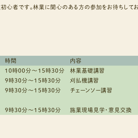
初心者です。林業に関心のある方の参加をお待ちしてお
時間
内容
１０時００分～１５時３０分
林業基礎講習
９時３０分～１５時３０分
刈払機講習
９時３０分～１５時３０分
チェーンソー講習
９時３０分～１５時３０分
施業現場見学・意見交換