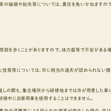
等の破損や紛失等については、責任を負いかねますので
間部を歩くことがありますので、体力面等で不安がある
た怪我等については、市に相当の過失が認められない限
越しの際も、集合場所から研修地までは市が用意した車
研修中に自家用車を使用することはできません。
事故や盗難等による何らかの損害が発生した場合、市