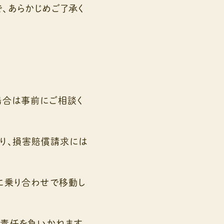
、あらかじめご了承く
場合は事前にご相談く
り、損害賠償請求には
に乗り合わせで移動し
は責任を負いかねます