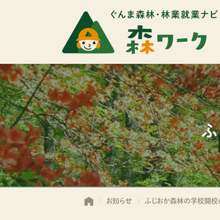
ふ
お知らせ
ふじおか森林の学校開校