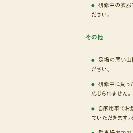
研修中の衣服
ださい。
その他
足場の悪い山
ださい。
研修中に負っ
応じられません。
自家用車でお
ていただきます。
駐車場内での