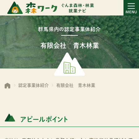
群馬県内の認定事業体紹介
有限会社 青木林業
認定事業体紹介
有限会社 青木林業
アピールポイント