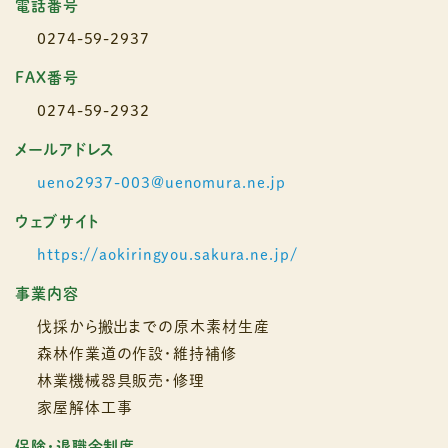
電話番号
0274-59-2937
FAX番号
0274-59-2932
メールアドレス
ueno2937-003@uenomura.ne.jp
ウェブサイト
https://aokiringyou.sakura.ne.jp/
事業内容
伐採から搬出までの原木素材生産
森林作業道の作設・維持補修
林業機械器具販売・修理
家屋解体工事
保険・退職金制度