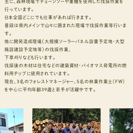
主に、森林現場でチェーンソーや重機を使用した伐採作業を
行っています。
日本全国どこにでも仕事があれば行きます。
普段は県内メインで山々に囲まれた現場で伐採作業等行いま
す。
他に開発造成現場（大規模ソーラーパネル設置予定地・大型
施設建設予定地等）の伐採作業、
下草刈りなども行います。
伐採後の木材は住宅などの建築資材・バイオマス発電所の燃
料用チップに使用されています。
現在、3名のフォレストマネージャー、5名の林業作業士（ＦＷ）
を中心に平均年齢39歳と若手が活躍中です。