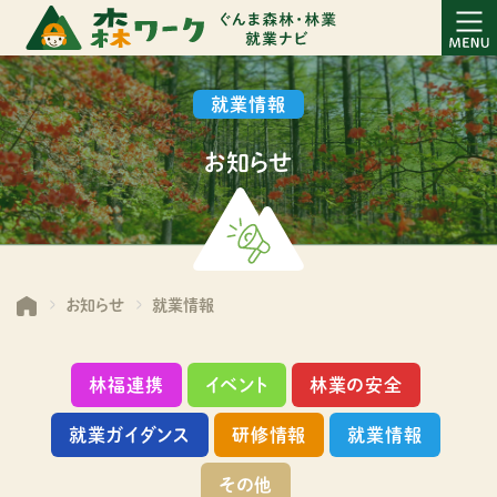
就業情報
お知らせ
お知らせ
就業情報
林福連携
イベント
林業の安全
就業ガイダンス
研修情報
就業情報
その他