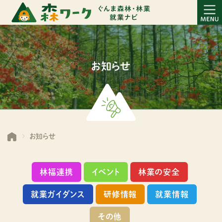
お知らせ
お知らせ
林福連携
イベント
林業の安全
就業ガイダンス
研修情報
就業情報
その他